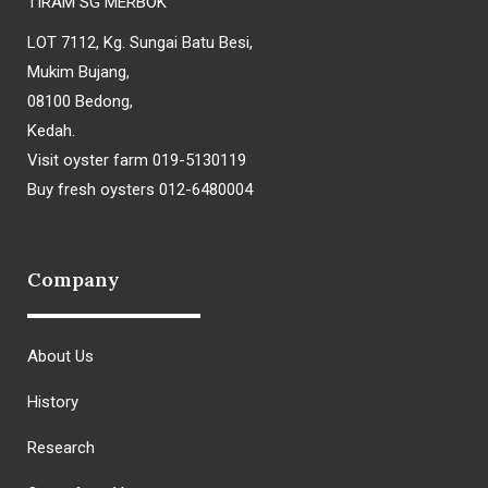
TIRAM SG MERBOK
LOT 7112, Kg. Sungai Batu Besi,
Mukim Bujang,
08100 Bedong,
Kedah.
Visit oyster farm 019-5130119
Buy fresh oysters 012-6480004
Company
About Us
History
Research